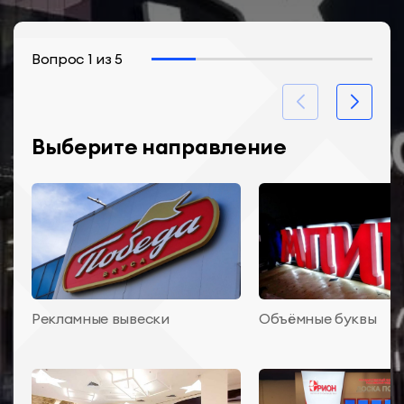
Вопрос
1
из
5
Выберите направление
Рекламные вывески
Объёмные буквы