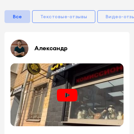
Все
Текстовые-отзывы
Видео-отз
Александр