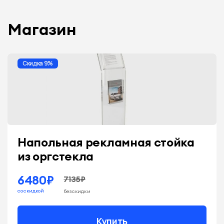
Магазин
Скидка 9%
Напольная рекламная стойка
из оргстекла
6480₽
7135₽
со скидкой
без скидки
Купить