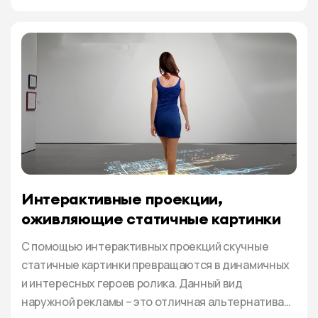
Метцелем, которая цитировалась как
“Объявление есть двигатель торговли”. За весь
этот немалый срок изменилось очень многое,
прогресс коснулся практически всех […]
Интерактивные проекции,
оживляющие статичные картинки
С помощью интерактивных проекций скучные
статичные картинки превращаются в динамичных
и интересных героев ролика. Данный вид
наружной рекламы – это отличная альтернатива