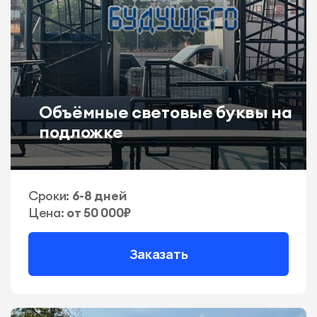
Объёмные световые буквы на
подложке
Сроки:
6-8 дней
Цена:
от 50 000₽
Заказать