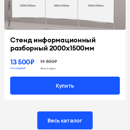
Стенд информационный
разборный 2000х1500мм
13 500₽
14 500₽
со скидкой
без скидки
Купить
Весь каталог