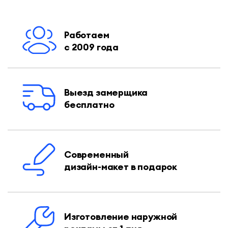
Работаем
с 2009 года
Выезд замерщика
бесплатно
Современный
дизайн-макет в подарок
Изготовление наружной