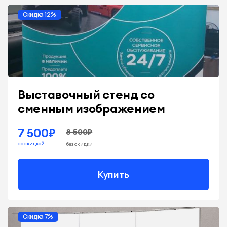
Скидка 12%
Выставочный стенд со
сменным изображением
7 500₽
8 500₽
со скидкой
без скидки
Купить
Скидка 7%