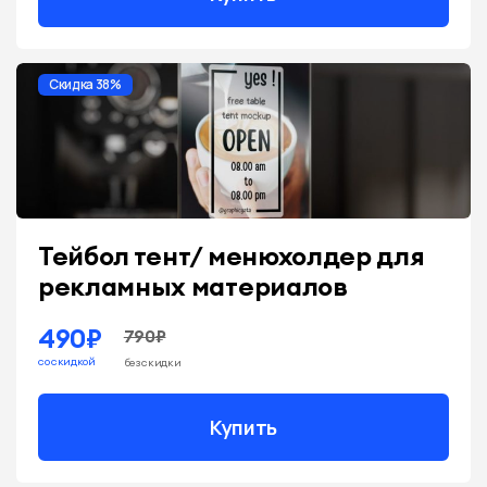
Скидка 38%
Тейбол тент/ менюхолдер для
рекламных материалов
490₽
790₽
со скидкой
без скидки
Купить