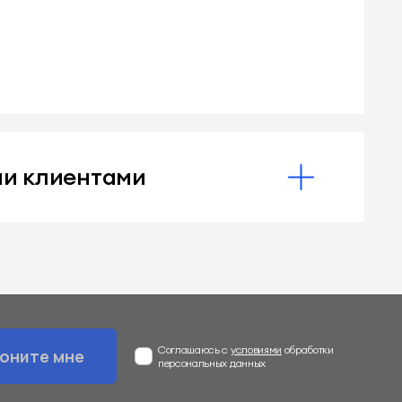
ми клиентами
Соглашаюсь с
условиями
обработки
оните мне
персональных данных