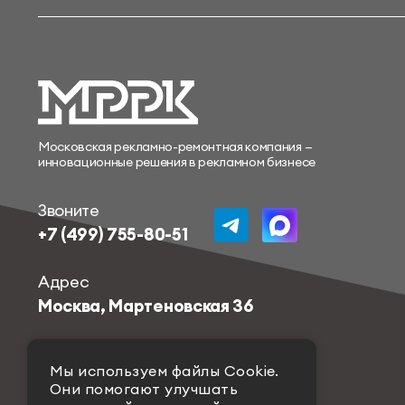
Московская рекламно-ремонтная компания —
инновационные решения в рекламном бизнесе
Звоните
+7 (499) 755-80-51
Адрес
Москва, Мартеновская 36
Пишите нам
Мы используем файлы Сookie.
info@mrrk.ru
Они помогают улучшать