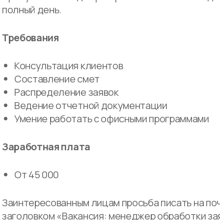
полный день.
Требования
Консультация клиентов
Составление смет
Распределение заявок
Ведение отчетной документации
Умение работать с офисными программами
Заработная плата
От 45 000
Заинтересованным лицам просьба писать на по
заголовком «Вакансия: менеджер обработки за