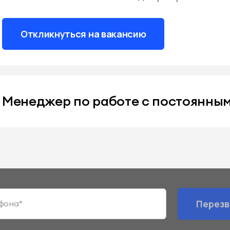
Откликнуться на вакансию
Менеджер по работе с постоянны
Перезв
фона*