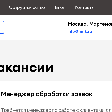
Сотрудничество
Блог
Контакты
Москва, Мартено
info@mrrk.ru
акансии
Менеджер обработки заявок
Требуется менеджер по работе с клиентами дл