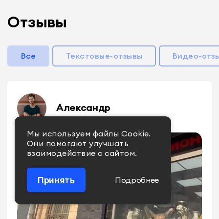
Отзывы
Все
Текстовые-отзывы
Видео-отз
Александр
Мы используем файлы Сookie.
Они помогают улучшать
взаимодействие с сайтом.
Принять
Подробнее