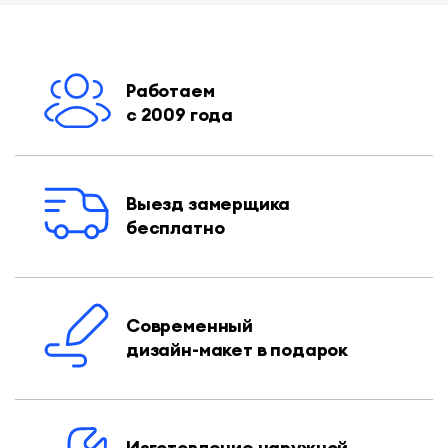
Работаем
с 2009 года
Выезд замерщика
бесплатно
Современный
дизайн-макет в подарок
Изготовление наружной