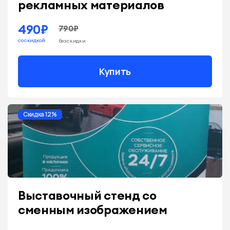
рекламных материалов
490₽
790₽
со скидкой
без скидки
Купить
Скидка 12%
Выставочный стенд со
сменным изображением