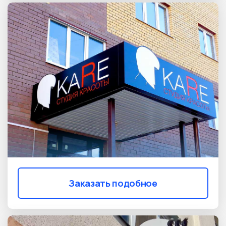
Заказать подобное