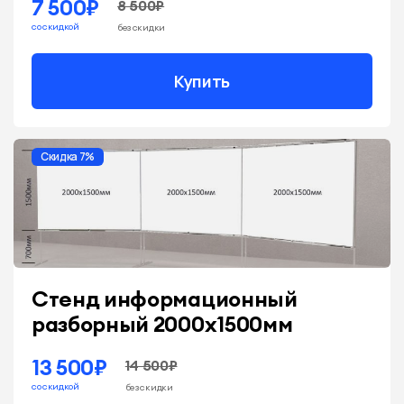
7 500₽
8 500₽
со скидкой
без скидки
Купить
Скидка 7%
Стенд информационный
разборный 2000х1500мм
13 500₽
14 500₽
со скидкой
без скидки