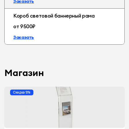
Заказать
Короб световой баннерный рама
от 9500₽
Заказать
Магазин
Скидка 9%