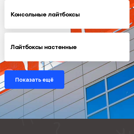
Консольные лайтбоксы
Лайтбоксы настенные
Показать ещё