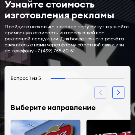
Узнайте стоимость
изготовления рекламы
Пройдите несколько шагов за пару минут и узнайте
примерную стоимость интересующей вас
рекламной продукции. Для более точного расчёта
свяжитесь с нами через форму обратной связи или
по телефону
+7 (499) 755-80-51
Вопрос
1
из
5
Выберите направление