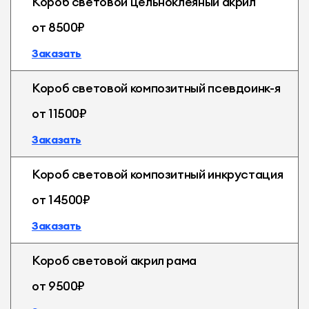
Короб световой цельноклеяный акрил
от 8500₽
Заказать
Короб световой композитный псевдоинк-я
от 11500₽
Заказать
Короб световой композитный инкрустация
от 14500₽
Заказать
Короб световой акрил рама
от 9500₽