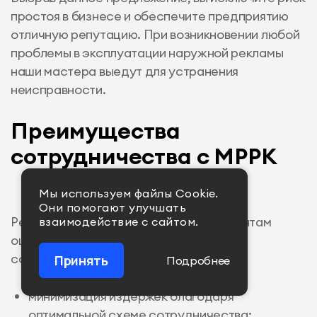
простоя в бизнесе и обеспечите предприятию
отличную репутацию. При возникновении любой
проблемы в эксплуатации наружной рекламы
наши мастера выедут для устранения
неисправности.
Преимущества
сотрудничества с МРРК
Мы используем файлы Сookie.
Они помогают улучшать
Рекламное агентство предлагает клиентам
взаимодействие с сайтом.
оценить следующие преимущества
сотрудничества:
Принять
Подробнее
минимизация издержек благодаря
оптимальной схеме сотрудничества;