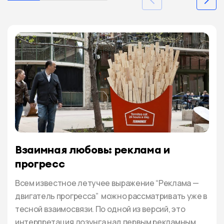
Взаимная любовь: реклама и
прогресс
Всем известное летучее выражение “Реклама —
двигатель прогресса” можно рассматривать уже в
тесной взаимосвязи. По одной из версий, это
интерпретация лозунга над первым рекламным