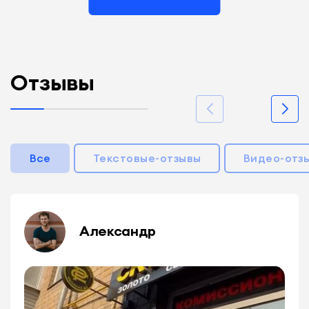
Отзывы
Все
Текстовые-отзывы
Видео-отз
Александр