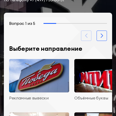
Вопрос
1
из
5
Выберите направление
Рекламные вывески
Объёмные буквы