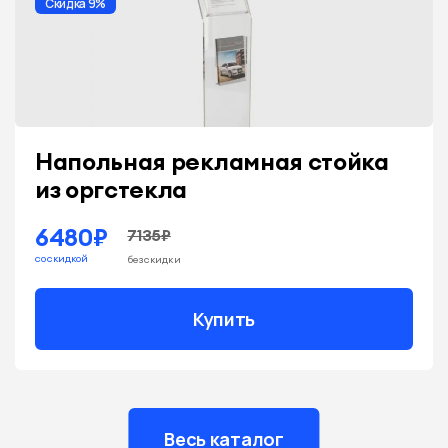
Скидка 9%
Напольная рекламная стойка
из оргстекла
6480₽
7135₽
со скидкой
без скидки
Купить
Весь каталог