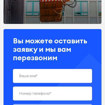
работы с нами
Вы можете оставить
заявку и мы вам
перезвоним
Ваше имя*
Номер телефона*