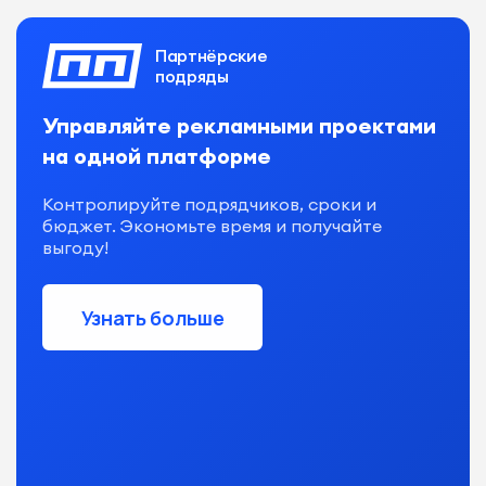
Партнёрские
Партнёрские
Партнёрские
подряды
подряды
подряды
Управляйте рекламными проектами
на одной платформе
Контролируйте подрядчиков, сроки и
бюджет. Экономьте время и получайте
выгоду!
Узнать больше