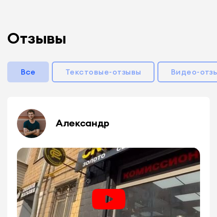
Отзывы
Все
Текстовые-отзывы
Видео-отз
Александр