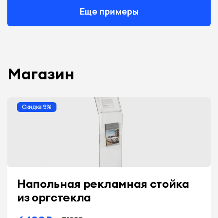
Еще примеры
Магазин
Скидка 9%
Напольная рекламная стойка
из оргстекла