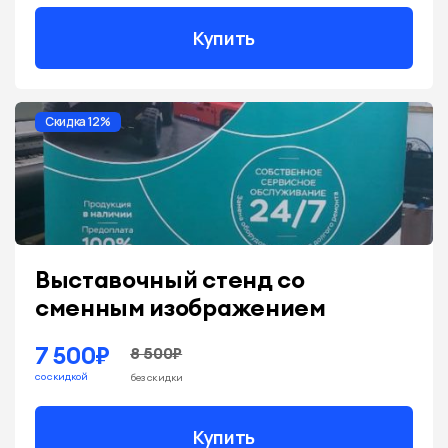
Купить
Скидка 12%
Выставочный стенд со
сменным изображением
7 500₽
8 500₽
со скидкой
без скидки
Купить