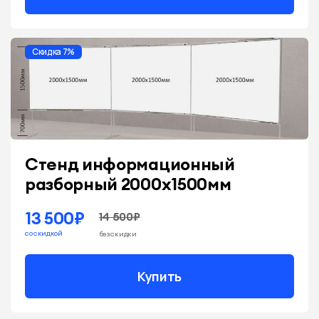
Скидка 7%
Стенд информационный
разборный 2000х1500мм
13 500₽
14 500₽
со скидкой
без скидки
Купить