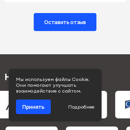
Оставить отзыв
Наши клиенты
Мы используем файлы Сookie.
Они помогают улучшать
взаимодействие с сайтом.
Принять
Подробнее