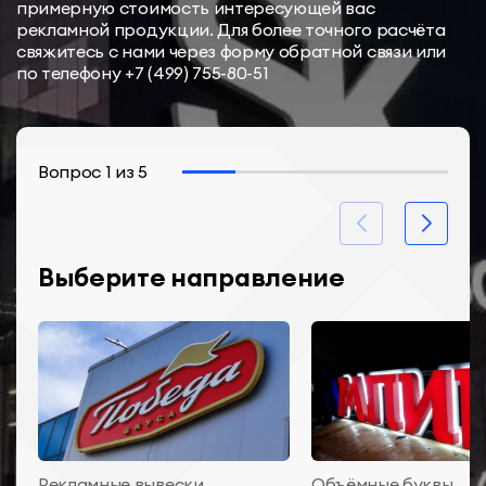
примерную стоимость интересующей вас
рекламной продукции. Для более точного расчёта
свяжитесь с нами через форму обратной связи или
по телефону
+7 (499) 755-80-51
Вопрос
1
из
5
Выберите направление
Рекламные вывески
Объёмные буквы