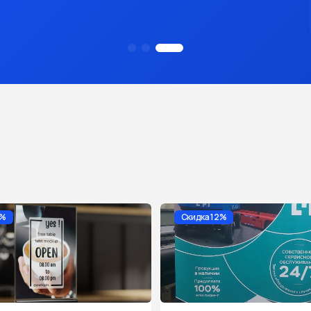
8%
Скидка 12%