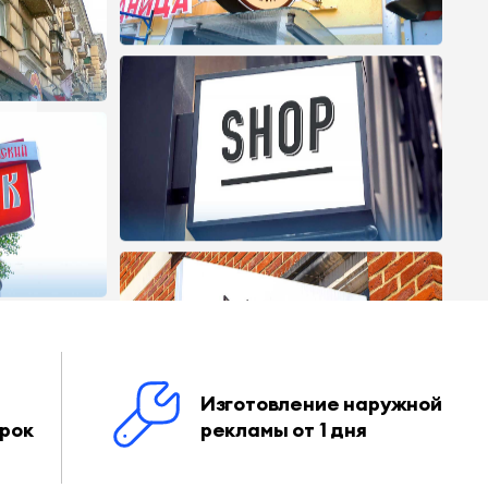
Изготовление наружной
арок
рекламы от 1 дня