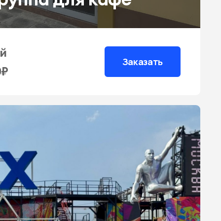
ей
Заказать
0₽