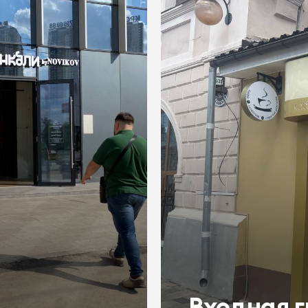
Входная г