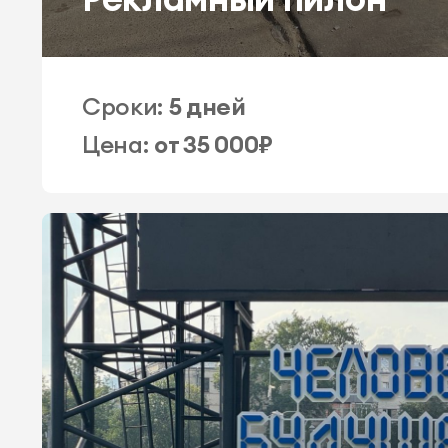
Сроки:
5 дней
Цена:
от 35 000₽