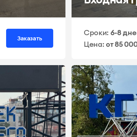
Сроки:
6-8 дн
Заказать
Цена:
от 85 00