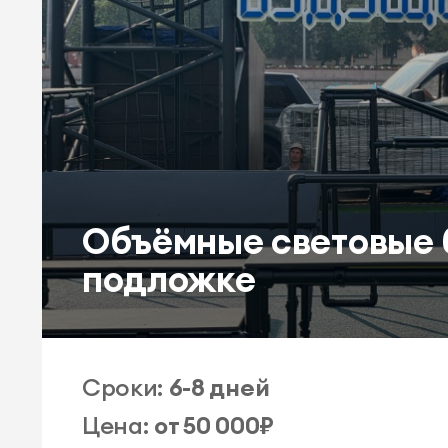
Объёмные световые 
подложке
Сроки:
6-8 дней
Цена:
от 50 000₽