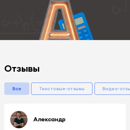
Отзывы
Все
Текстовые-отзывы
Видео-отз
Александр