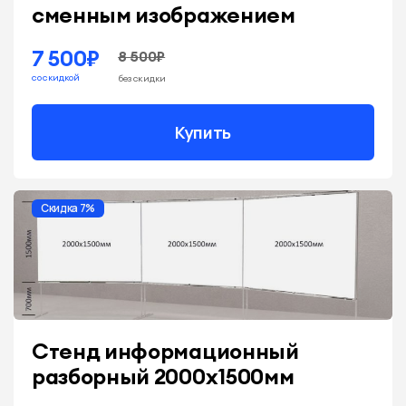
сменным изображением
7 500₽
8 500₽
со скидкой
без скидки
Купить
Скидка 7%
Стенд информационный
разборный 2000х1500мм