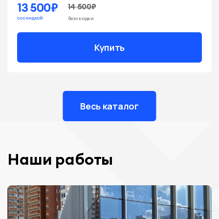
13 500₽
14 500₽
со скидкой
без скидки
Купить
Весь каталог
Наши работы