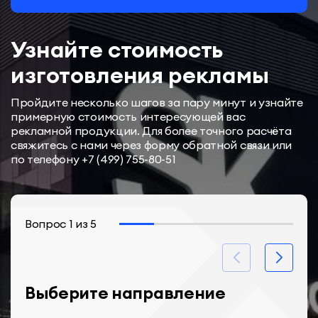
Узнайте стоимость
изготовления рекламы
Пройдите несколько шагов за пару минут и узнайте
примерную стоимость интересующей вас
рекламной продукции. Для более точного расчёта
свяжитесь с нами через форму обратной связи или
по телефону
+7 (499) 755-80-51
Вопрос
1
из
5
Выберите направление