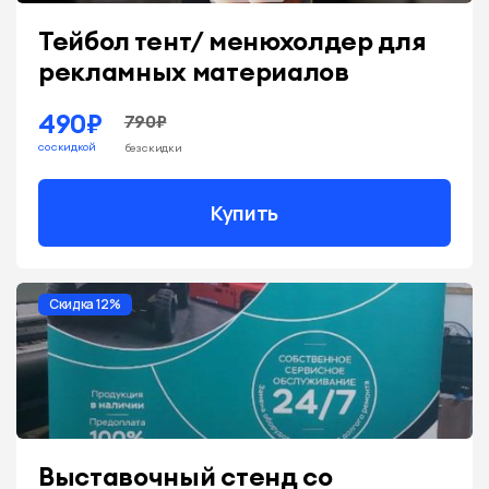
Тейбол тент/ менюхолдер для
рекламных материалов
490₽
790₽
со скидкой
без скидки
Купить
Скидка 12%
Выставочный стенд со