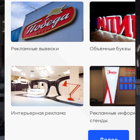
Рекламные вывески
Объёмные буквы
Интерьерная реклама
Рекламные информ
стенды
Далее