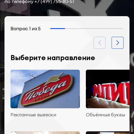
по телефону
+7 (499) 755-80-51
Вопрос
1
из
5
Выберите направление
Рекламные вывески
Объёмные буквы