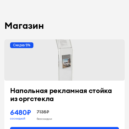
Магазин
Скидка 9%
Напольная рекламная стойка
из оргстекла
6480₽
7135₽
со скидкой
без скидки