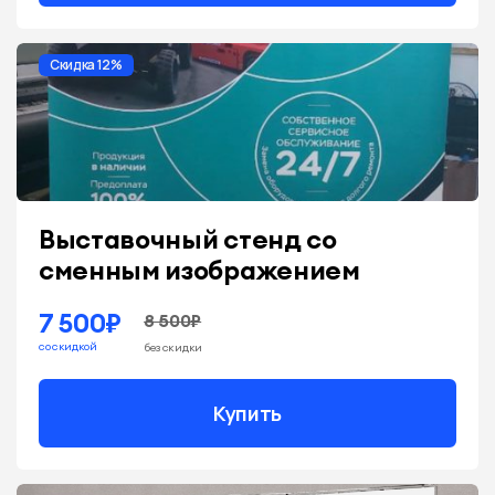
Скидка 12%
Выставочный стенд со
сменным изображением
7 500₽
8 500₽
со скидкой
без скидки
Купить