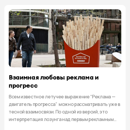
Взаимная любовь: реклама и
прогресс
Всем известное летучее выражение “Реклама —
двигатель прогресса” можно рассматривать уже в
тесной взаимосвязи. По одной из версий, это
интерпретация лозунга над первым рекламным
бюро в России, организованным в 1878 году