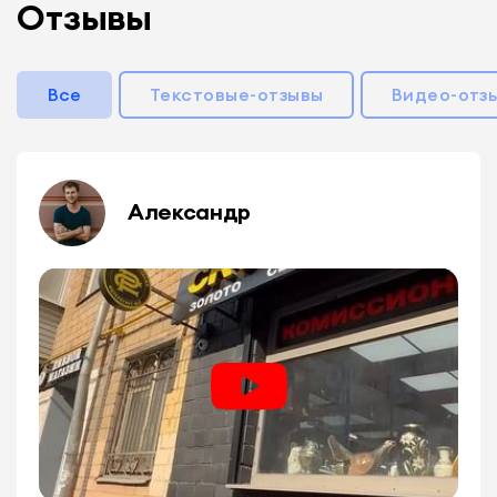
Отзывы
Все
Текстовые-отзывы
Видео-отз
Александр