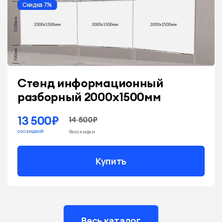
Скидка 7%
Стенд информационный
разборный 2000х1500мм
13 500₽
14 500₽
со скидкой
без скидки
Купить
Весь каталог