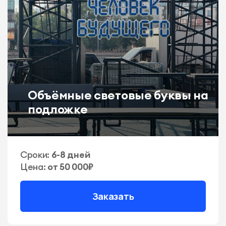
Объёмные световые буквы на
подложке
Сроки:
6-8 дней
Цена:
от 50 000₽
Заказать