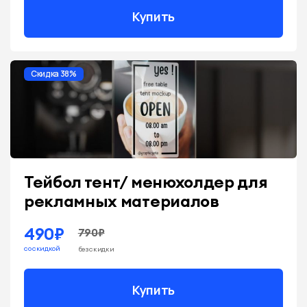
Купить
Скидка 38%
Тейбол тент/ менюхолдер для
рекламных материалов
490₽
790₽
со скидкой
без скидки
Купить